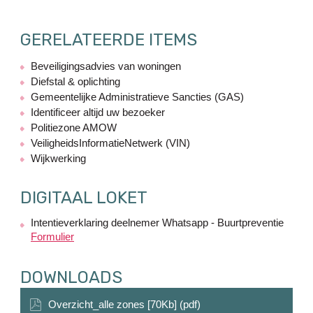
GERELATEERDE ITEMS
Beveiligingsadvies van woningen
Diefstal & oplichting
Gemeentelijke Administratieve Sancties (GAS)
Identificeer altijd uw bezoeker
Politiezone AMOW
VeiligheidsInformatieNetwerk (VIN)
Wijkwerking
DIGITAAL LOKET
Intentieverklaring deelnemer Whatsapp - Buurtpreventie
Formulier
DOWNLOADS
Overzicht_alle zones [70Kb] (pdf)