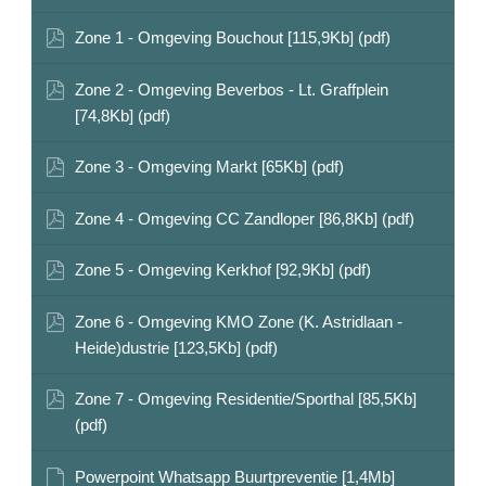
Zone 1 - Omgeving Bouchout [115,9Kb] (pdf)
Zone 2 - Omgeving Beverbos - Lt. Graffplein
[74,8Kb] (pdf)
Zone 3 - Omgeving Markt [65Kb] (pdf)
Zone 4 - Omgeving CC Zandloper [86,8Kb] (pdf)
Zone 5 - Omgeving Kerkhof [92,9Kb] (pdf)
Zone 6 - Omgeving KMO Zone (K. Astridlaan -
Heide)dustrie [123,5Kb] (pdf)
Zone 7 - Omgeving Residentie/Sporthal [85,5Kb]
(pdf)
Powerpoint Whatsapp Buurtpreventie [1,4Mb]