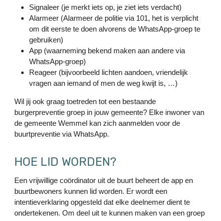
Signaleer (je merkt iets op, je ziet iets verdacht)
Alarmeer (Alarmeer de politie via 101, het is verplicht
om dit eerste te doen alvorens de WhatsApp-groep te
gebruiken)
App (waarneming bekend maken aan andere via
WhatsApp-groep)
Reageer (bijvoorbeeld lichten aandoen, vriendelijk
vragen aan iemand of men de weg kwijt is, …)
Wil jij ook graag toetreden tot een bestaande
burgerpreventie groep in jouw gemeente? Elke inwoner van
de gemeente Wemmel kan zich aanmelden voor de
buurtpreventie via WhatsApp.
HOE LID WORDEN?
Een vrijwillige coördinator uit de buurt beheert de app en
buurtbewoners kunnen lid worden. Er wordt een
intentieverklaring opgesteld dat elke deelnemer dient te
ondertekenen. Om deel uit te kunnen maken van een groep