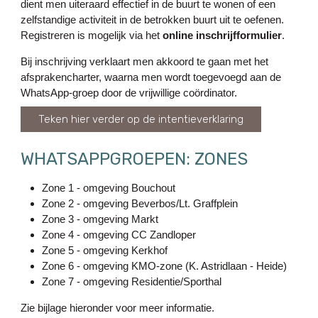
dient men uiteraard effectief in de buurt te wonen of een
zelfstandige activiteit in de betrokken buurt uit te oefenen.
Registreren is mogelijk via het
online inschrijfformulier
.
Bij inschrijving verklaart men akkoord te gaan met het
afsprakencharter, waarna men wordt toegevoegd aan de
WhatsApp-groep door de vrijwillige coördinator.
Teken hier verder op de intentieverklaring
WHATSAPPGROEPEN: ZONES
Zone 1 - omgeving Bouchout
Zone 2 - omgeving Beverbos/Lt. Graffplein
Zone 3 - omgeving Markt
Zone 4 - omgeving CC Zandloper
Zone 5 - omgeving Kerkhof
Zone 6 - omgeving KMO-zone (K. Astridlaan - Heide)
Zone 7 - omgeving Residentie/Sporthal
Zie bijlage hieronder voor meer informatie.