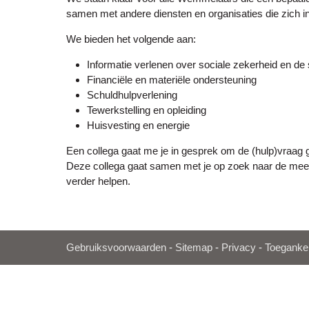
samen met andere diensten en organisaties die zich i
We bieden het volgende aan:
Informatie verlenen over sociale zekerheid en de 
Financiële en materiële ondersteuning
Schuldhulpverlening
Tewerkstelling en opleiding
Huisvesting en energie
Een collega gaat me je in gesprek om de (hulp)vraag 
Deze collega gaat samen met je op zoek naar de meest
verder helpen.
Gebruiksvoorwaarden
-
Sitemap
-
Privacy
-
Toegankel