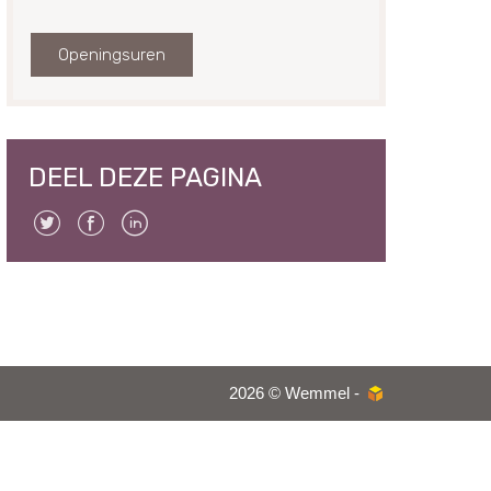
mail
Openingsuren
DEEL DEZE PAGINA
Twitter
Facebook
Linkedin
2026 © Wemmel -