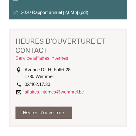
2020 Rapport annuel [2,6Mb] (pdf)
HEURES D'OUVERTURE ET
CONTACT
Service affaires internes
adresse
Avenue Dr. H. Follet 28
1780
Wemmel
tél.
02/462.17.30
Courriel
affaires.internes@wemmel.be
Heures d'ouverture