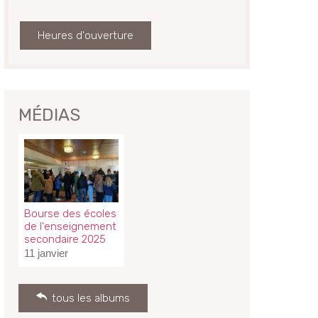
Heures d'ouverture
MÉDIAS
Bourse des écoles
de l'enseignement
secondaire 2025
11 janvier
tous les albums