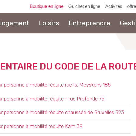
Boutique en ligne
Guichet en ligne
Activités
offr
 logement
Loisirs
Entreprendre
Gest
au
contenu
ENTAIRE DU CODE DE LA ROUT
ersonne à mobilité réduite rue Is. Meyskens 185
ersonne à mobilité réduite - rue Profonde 75
personne à mobilité réduite chaussée de Bruxelles 323
personne à mobilité réduite Kam 39