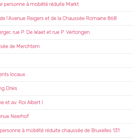
personne à mobilité réduite Markt
e de l'Avenue Reigers et de la Chaussée Romaine 868
ger, rue P. De Waet et rue P. Vertongen.
ussée de Merchtem
rents locaux
ng Dries
 et av. Roi Albert I
venue Neerhof
ersonne à mobilité réduite chaussée de Bruxelles 131