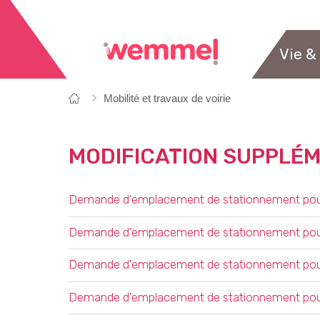
Vie &
Vous
Page
Mobilité et travaux de voirie
êtes
de
ici:
départ
MODIFICATION SUPPLÉM
OVERZICHT
Demande d'emplacement de stationnement pour p
Demande d'emplacement de stationnement pour p
Demande d'emplacement de stationnement pour 
Demande d'emplacement de stationnement pour 