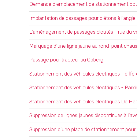
Demande d'emplacement de stationnement pour 
Implantation de passages pour piétons à l'angl
L'aménagement de passages cloutés - rue du ver
Marquage d'une ligne jaune au rond-point cha
Passage pour tracteur au Obberg
Stationnement des véhicules électriques - diffé
Stationnement des véhicules électriques - Parki
Stationnement des véhicules électriques De Hene
Suppression de lignes jaunes discontinues à l'a
Suppression d'une place de stationnement pour p