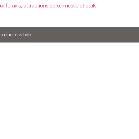
ur forains, attractions de kermesse et étals
n d'accessibilité