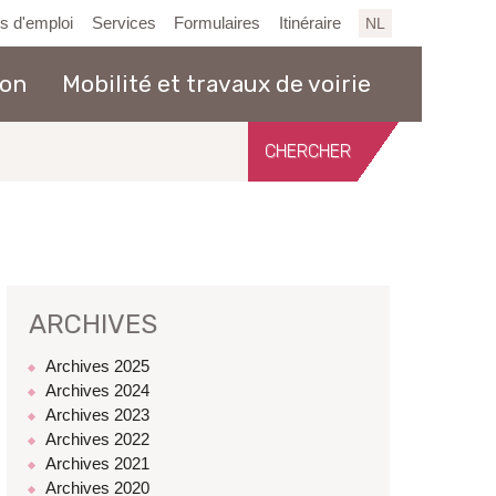
es d'emploi
Services
Formulaires
Itinéraire
NL
ion
Mobilité et travaux de voirie
Chercher
sur
le
site
ARCHIVES
Archives 2025
Archives 2024
Archives 2023
Archives 2022
Archives 2021
Archives 2020