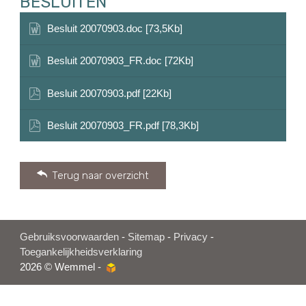
BESLUITEN
Besluit 20070903.doc [73,5Kb]
Besluit 20070903_FR.doc [72Kb]
Besluit 20070903.pdf [22Kb]
Besluit 20070903_FR.pdf [78,3Kb]
Terug naar overzicht
Gebruiksvoorwaarden
-
Sitemap
-
Privacy
-
Toegankelijkheidsverklaring
2026 © Wemmel -