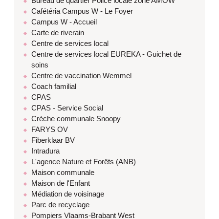
Bureau de quartier Police locale zone AMOW
Cafétéria Campus W - Le Foyer
Campus W - Accueil
Carte de riverain
Centre de services local
Centre de services local EUREKA - Guichet de
soins
Centre de vaccination Wemmel
Coach familial
CPAS
CPAS - Service Social
Crèche communale Snoopy
FARYS OV
Fiberklaar BV
Intradura
L'agence Nature et Forêts (ANB)
Maison communale
Maison de l'Enfant
Médiation de voisinage
Parc de recyclage
Pompiers Vlaams-Brabant West