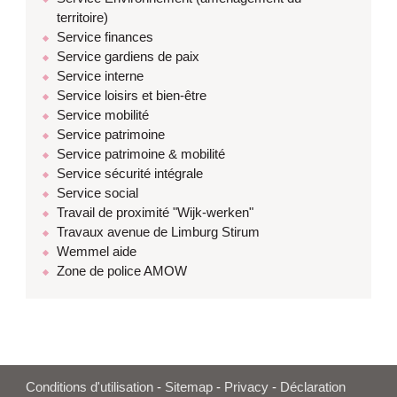
territoire)
Service finances
Service gardiens de paix
Service interne
Service loisirs et bien-être
Service mobilité
Service patrimoine
Service patrimoine & mobilité
Service sécurité intégrale
Service social
Travail de proximité "Wijk-werken"
Travaux avenue de Limburg Stirum
Wemmel aide
Zone de police AMOW
Conditions d'utilisation
-
Sitemap
-
Privacy
-
Déclaration