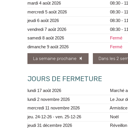
mardi 4 août 2026
08:30
-
11
mercredi 5 août 2026
08:30
-
11
jeudi 6 août 2026
08:30
-
1
vendredi 7 août 2026
08:30
-
1
samedi 8 août 2026
Fermé
dimanche 9 août 2026
Fermé
La semaine prochaine
Dans les 2 se
JOURS DE FERMETURE
lundi 17 août 2026
Marché a
lundi 2 novembre 2026
Le Jour d
mercredi 11 novembre 2026
Armistice
jeu. 24-12-26 - ven. 25-12-26
Noël
jeudi 31 décembre 2026
Réveillon