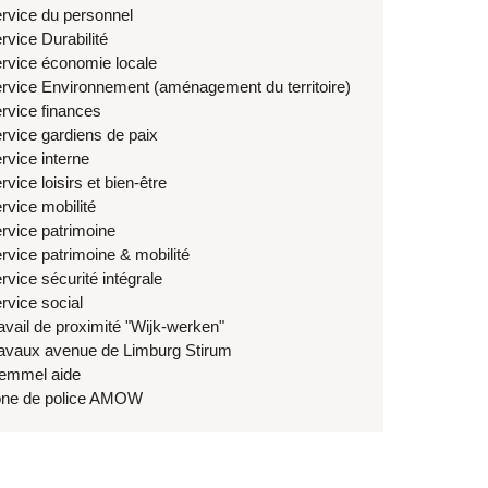
rvice du personnel
rvice Durabilité
rvice économie locale
rvice Environnement (aménagement du territoire)
rvice finances
rvice gardiens de paix
rvice interne
rvice loisirs et bien-être
rvice mobilité
rvice patrimoine
rvice patrimoine & mobilité
rvice sécurité intégrale
rvice social
avail de proximité "Wijk-werken"
avaux avenue de Limburg Stirum
emmel aide
ne de police AMOW