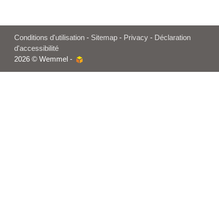
Conditions d'utilisation
-
Sitemap
-
Privacy
-
Déclaration
d'accessibilité
2026 © Wemmel -