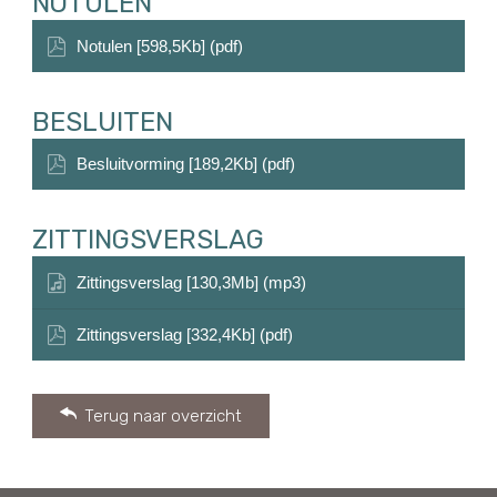
NOTULEN
Notulen [598,5Kb] (pdf)
BESLUITEN
Besluitvorming [189,2Kb] (pdf)
ZITTINGSVERSLAG
Zittingsverslag [130,3Mb] (mp3)
Zittingsverslag [332,4Kb] (pdf)
Terug naar overzicht