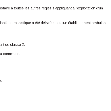
sfaire à toutes les autres règles s’appliquant à l’exploitation d’un
isation urbanistique a été délivrée, ou d’un établissement ambulant
nt de classe 2.
de la commune.
e.