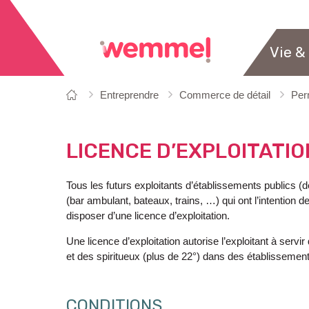
Vie &
Vous
Page
Entreprendre
Commerce de détail
Per
êtes
de
ici:
départ
LICENCE D’EXPLOITATIO
Tous les futurs exploitants d’établissements publics (
(bar ambulant, bateaux, trains, …) qui ont l’intention 
disposer d’une licence d’exploitation.
Une licence d’exploitation autorise l’exploitant à ser
et des spiritueux (plus de 22°) dans des établisseme
CONDITIONS