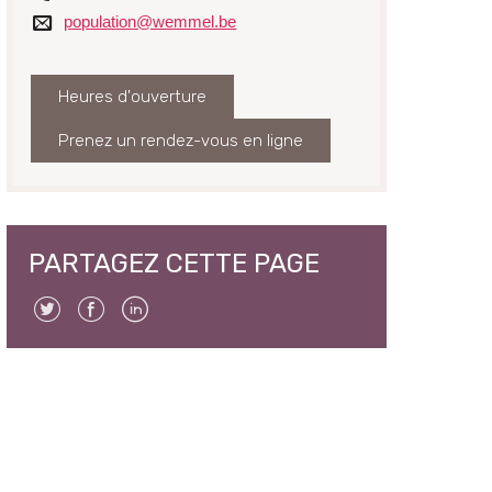
Courriel
population@wemmel.be
Heures d'ouverture
Prenez un rendez-vous en ligne
PARTAGEZ CETTE PAGE
Twitter
Facebook
Linkedin