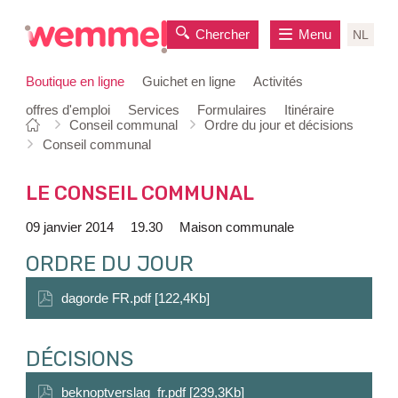
Chercher
Menu
NL
Boutique en ligne
Guichet en ligne
Activités
offres d'emploi
Services
Formulaires
Itinéraire
Vous
Page
Conseil communal
Ordre du jour et décisions
au
êtes
de
Conseil communal
contenu
ici:
départ
LE CONSEIL COMMUNAL
09 janvier 2014
19.30
Maison communale
ORDRE DU JOUR
dagorde FR.pdf [122,4Kb]
DÉCISIONS
beknoptverslag_fr.pdf [239,3Kb]