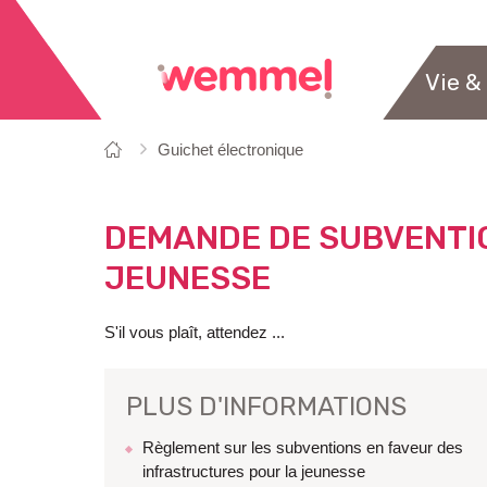
Vie &
Vous
Page
Guichet électronique
êtes
de
ici:
départ
DEMANDE DE SUBVENTI
JEUNESSE
S'il vous plaît, attendez ...
PLUS D'INFORMATIONS
Règlement sur les subventions en faveur des
infrastructures pour la jeunesse