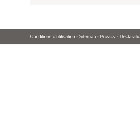
Conditions d'utilisation
-
Sitemap
-
Privacy
-
Déclaratio