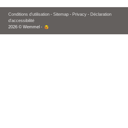
Conditions d'utilisation
-
Sitemap
-
Privacy
-
Déclaration
d'accessibilité
2026 © Wemmel -