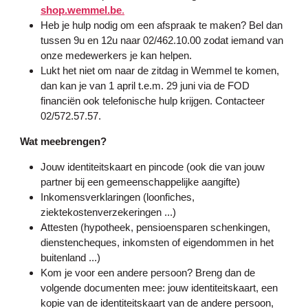
shop.wemmel.be
.
Heb je hulp nodig om een afspraak te maken? Bel dan
tussen 9u en 12u naar 02/462.10.00 zodat iemand van
onze medewerkers je kan helpen.
Lukt het niet om naar de zitdag in Wemmel te komen,
dan kan je van 1 april t.e.m. 29 juni via de FOD
financiën ook telefonische hulp krijgen. Contacteer
02/572.57.57.
Wat meebrengen?
Jouw identiteitskaart en pincode (ook die van jouw
partner bij een gemeenschappelijke aangifte)
Inkomensverklaringen (loonfiches,
ziektekostenverzekeringen ...)
Attesten (hypotheek, pensioensparen schenkingen,
dienstencheques, inkomsten of eigendommen in het
buitenland ...)
Kom je voor een andere persoon? Breng dan de
volgende documenten mee: jouw identiteitskaart, een
kopie van de identiteitskaart van de andere persoon,