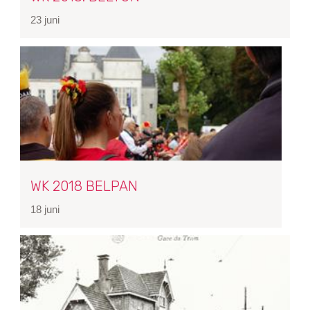
23 juni
WK 2018 BELPAN
18 juni