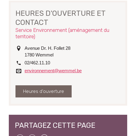
HEURES D'OUVERTURE ET
CONTACT
Service Environnement (aménagement du
territoire)
adresse
Avenue Dr. H. Follet 28
1780
Wemmel
tél.
02/462.11.10
Courriel
environnement@wemmel.be
Heures d'ouverture
PARTAGEZ CETTE PAGE