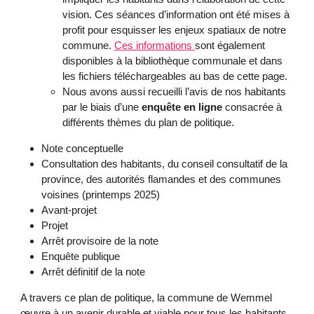
vision. Ces séances d’information ont été mises à
profit pour esquisser les enjeux spatiaux de notre
commune.
Ces informations
sont également
disponibles à la bibliothèque communale et dans
les fichiers téléchargeables au bas de cette page.
Nous avons aussi recueilli l’avis de nos habitants
par le biais d’une
enquête en ligne
consacrée à
différents thèmes du plan de politique.
Note conceptuelle
Consultation des habitants, du conseil consultatif de la
province, des autorités flamandes et des communes
voisines (printemps 2025)
Avant-projet
Projet
Arrêt provisoire de la note
Enquête publique
Arrêt définitif de la note
A travers ce plan de politique, la commune de Wemmel
œuvre à un avenir durable et viable pour tous les habitants.