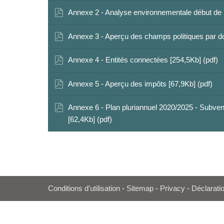
Annexe 2 - Analyse environnementale début de lé
Annexe 3 - Aperçu des champs politiques par do
Annexe 4 - Entités connectées [254,5Kb] (pdf)
Annexe 5 - Aperçu des impôts [67,9Kb] (pdf)
Annexe 6 - Plan pluriannuel 2020/2025 - Subven
[62,4Kb] (pdf)
Conditions d'utilisation
-
Sitemap
-
Privacy
-
Déclaratio