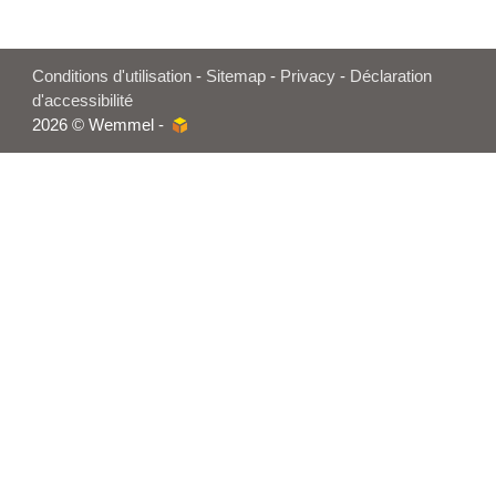
Conditions d'utilisation
-
Sitemap
-
Privacy
-
Déclaration
d'accessibilité
2026 © Wemmel -