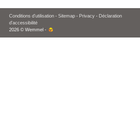
Conditions d'utilisation
-
Sitemap
-
Privacy
-
Déclaration
d'accessibilité
2026 © Wemmel -