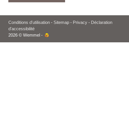
Conditions d'utilisation
-
Sitemap
-
Privacy
-
Déclaration
d'accessibilité
2026 © Wemmel -