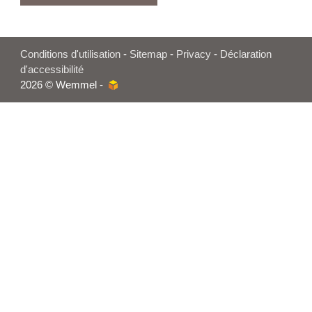
Conditions d'utilisation
-
Sitemap
-
Privacy
-
Déclaration
d'accessibilité
2026 © Wemmel -