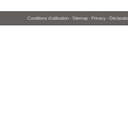
Conditions d'utilisation
-
Sitemap
-
Privacy
-
Déclaratio