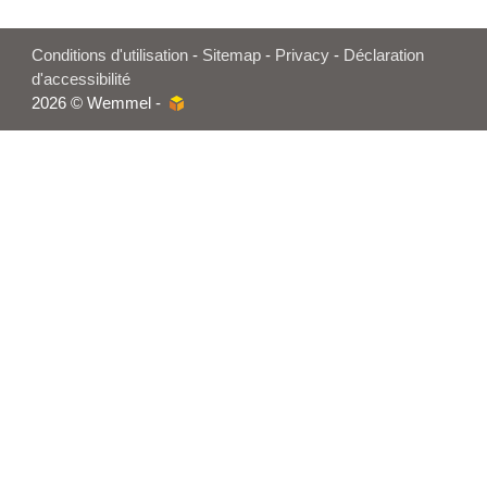
Conditions d'utilisation
-
Sitemap
-
Privacy
-
Déclaration
d'accessibilité
2026 © Wemmel -