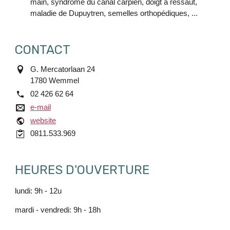
main, syndrome du canal carpien, doigt à ressaut,
maladie de Dupuytren, semelles orthopédiques, ...
CONTACT
adres
G. Mercatorlaan 24
1780
Wemmel
tél.
02 426 62 64
e-mail
e-mail
website
website
commercial
0811.533.969
HEURES D'OUVERTURE
lundi: 9h - 12u
mardi - vendredi: 9h - 18h