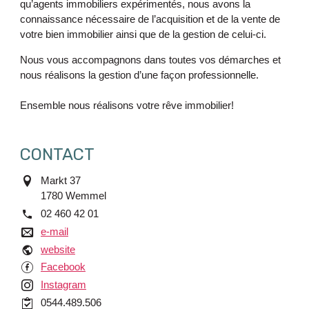
qu’agents immobiliers expérimentés, nous avons la
connaissance nécessaire de l’acquisition et de la vente de
votre bien immobilier ainsi que de la gestion de celui-ci.
Nous vous accompagnons dans toutes vos démarches et
nous réalisons la gestion d’une façon professionnelle.
Ensemble nous réalisons votre rêve immobilier!
CONTACT
adres
Markt 37
1780
Wemmel
tél.
02 460 42 01
e-mail
e-mail
website
website
Facebook
Facebook
Instagram
Instagram
commercial
0544.489.506