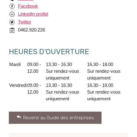
Facebook
Facebook
LinkedIn
LinkedIn profiel
Twitter
Twitter
commercial
0462.920.226
HEURES D'OUVERTURE
Mardi
09.00 -
13.30 - 16.30
16.30 - 18.00
12.00
Sur rendez-vous
Sur rendez-vous
uniquement
uniquement
Vendredi
09.00 -
13.30 - 16.30
16.30 - 18.00
12.00
Sur rendez-vous
Sur rendez-vous
uniquement
uniquement
Revenir au Guide des entreprises