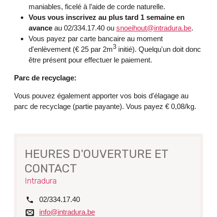
maniables, ficelé à l’aide de corde naturelle.
Vous vous inscrivez au plus tard 1 semaine
en
avance
au 02/334.17.40 ou
snoeihout@intradura.be
.
Vous payez par carte bancaire au moment
3
d'enlèvement (€ 25 par 2m
initié). Quelqu'un doit donc
être présent pour effectuer le paiement.
Parc de recyclage:
Vous pouvez également apporter vos bois d'élagage au
parc de recyclage (partie payante). Vous payez € 0,08/kg.
HEURES D'OUVERTURE ET
CONTACT
Intradura
tél.
02/334.17.40
Courriel
info@intradura.be