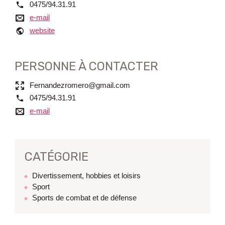
tél.
0475/94.31.91
e-mail
e-mail
website
website
PERSONNE À CONTACTER
Nom
Fernandezromero@gmail.com
tél.
0475/94.31.91
e-mail
e-mail
CATÉGORIE
Divertissement, hobbies et loisirs
Sport
Sports de combat et de défense