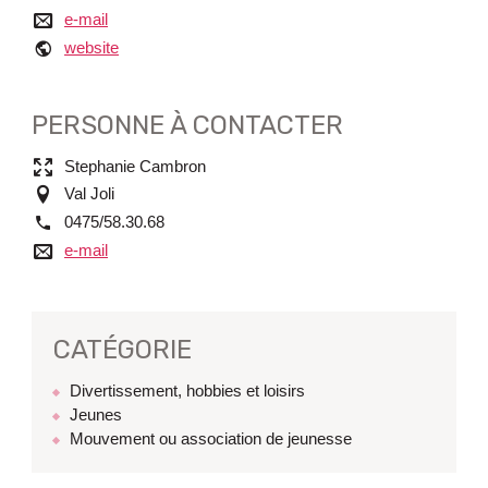
e-mail
e-mail
website
website
PERSONNE À CONTACTER
Nom
Stephanie Cambron
adresse
Val Joli
tél.
0475/58.30.68
e-mail
e-mail
CATÉGORIE
Divertissement, hobbies et loisirs
Jeunes
Mouvement ou association de jeunesse