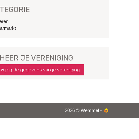
TEGORIE
eren
armarkt
HEER JE VERENIGING
Wijzig de gegevens van je vereniging.
2026 © Wemmel -