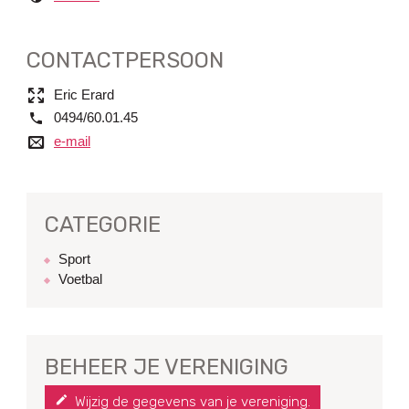
CONTACTPERSOON
naam
Eric Erard
tel.
0494/60.01.45
e-mail
e-mail
CATEGORIE
Sport
Voetbal
BEHEER JE VERENIGING
Wijzig de gegevens van je vereniging.