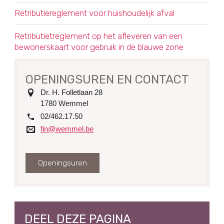
Retributiereglement voor huishoudelijk afval
Retributietreglement op het afleveren van een
bewonerskaart voor gebruik in de blauwe zone
OPENINGSUREN EN CONTACT
adres
Dr. H. Folletlaan 28
1780
Wemmel
tel.
02/462.17.50
e-
fin@wemmel.be
mail
Openingsuren
DEEL DEZE PAGINA