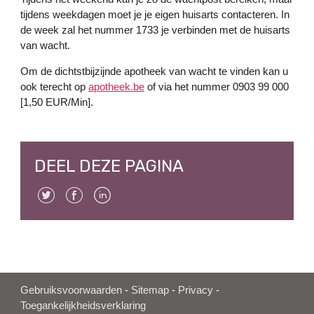
tijdens weekdagen moet je je eigen huisarts contacteren. In
de week zal het nummer 1733 je verbinden met de huisarts
van wacht.
Om de dichtstbijzijnde apotheek van wacht te vinden kan u
ook terecht op
apotheek.be
of via het nummer 0903 99 000
[1,50 EUR/Min].
DEEL DEZE PAGINA
Twitter
Facebook
Linkedin
Gebruiksvoorwaarden
-
Sitemap
-
Privacy
-
Toegankelijkheidsverklaring