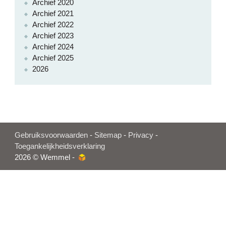
Archief 2020
Archief 2021
Archief 2022
Archief 2023
Archief 2024
Archief 2025
2026
Gebruiksvoorwaarden
-
Sitemap
-
Privacy
-
Toegankelijkheidsverklaring
2026 © Wemmel -