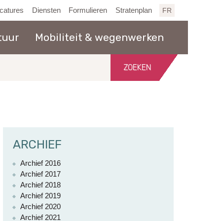
catures
Diensten
Formulieren
Stratenplan
FR
tuur
Mobiliteit & wegenwerken
Zoeken
in
de
website
ARCHIEF
Archief 2016
Archief 2017
Archief 2018
Archief 2019
Archief 2020
Archief 2021