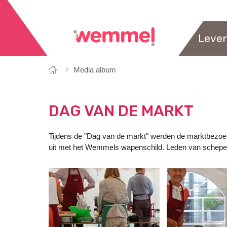
Leve
Je
Startpagina
Media album
bent
hier:
DAG VAN DE MARKT
Tijdens de "Dag van de markt" werden de marktbezoek
uit met het Wemmels wapenschild. Leden van schepen