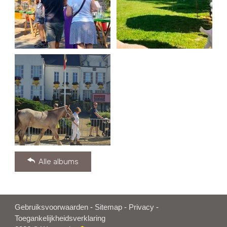
Alle albums
Gebruiksvoorwaarden
-
Sitemap
-
Privacy
-
Toegankelijkheidsverklaring