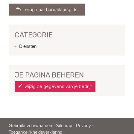
Terug naar handelaarsgids
CATEGORIE
Diensten
JE PAGINA BEHEREN
Wijzig de gegevens van je bedrijf
Gebruiksvoorwaarden
-
Sitemap
-
Privacy
-
Toegankelijkheidsverklaring