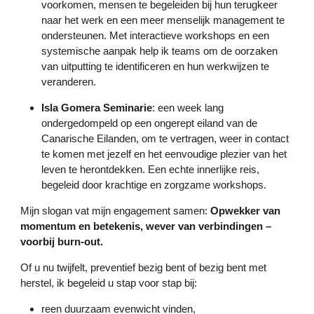
voorkomen, mensen te begeleiden bij hun terugkeer
naar het werk en een meer menselijk management te
ondersteunen. Met interactieve workshops en een
systemische aanpak help ik teams om de oorzaken
van uitputting te identificeren en hun werkwijzen te
veranderen.
Isla Gomera Seminarie
: een week lang
ondergedompeld op een ongerept eiland van de
Canarische Eilanden, om te vertragen, weer in contact
te komen met jezelf en het eenvoudige plezier van het
leven te herontdekken. Een echte innerlijke reis,
begeleid door krachtige en zorgzame workshops.
Mijn slogan vat mijn engagement samen:
Opwekker van
momentum en betekenis, wever van verbindingen –
voorbij burn-out.
Of u nu twijfelt, preventief bezig bent of bezig bent met
herstel, ik begeleid u stap voor stap bij:
reen duurzaam evenwicht vinden,