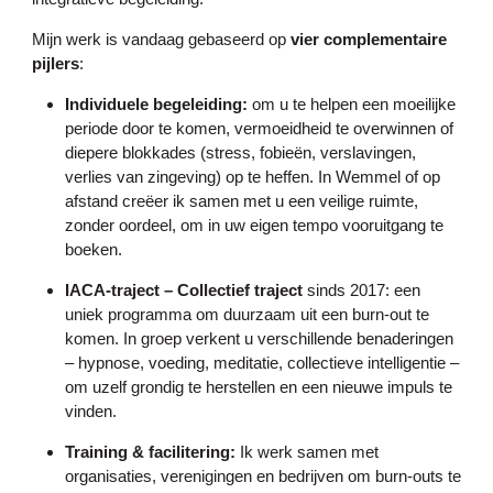
Mijn werk is vandaag gebaseerd op
vier complementaire
pijlers
:
Individuele begeleiding:
om u te helpen een moeilijke
periode door te komen, vermoeidheid te overwinnen of
diepere blokkades (stress, fobieën, verslavingen,
verlies van zingeving) op te heffen. In Wemmel of op
afstand creëer ik samen met u een veilige ruimte,
zonder oordeel, om in uw eigen tempo vooruitgang te
boeken.
IACA-traject – Collectief traject
sinds 2017: een
uniek programma om duurzaam uit een burn-out te
komen. In groep verkent u verschillende benaderingen
– hypnose, voeding, meditatie, collectieve intelligentie –
om uzelf grondig te herstellen en een nieuwe impuls te
vinden.
Training & facilitering:
Ik werk samen met
organisaties, verenigingen en bedrijven om burn-outs te