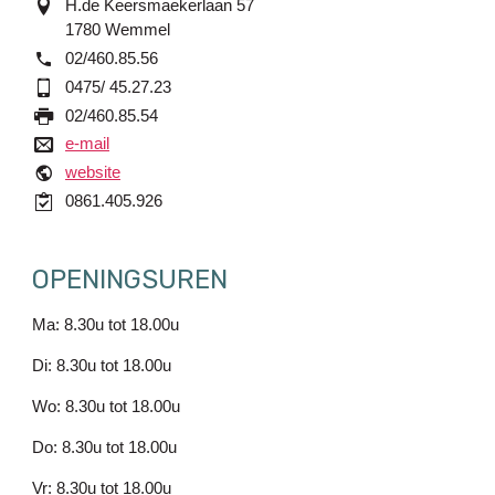
adres
H.de Keersmaekerlaan 57
1780
Wemmel
tel.
02/460.85.56
GSM
0475/ 45.27.23
fax
02/460.85.54
e-mail
e-mail
website
website
Handelsregister2
0861.405.926
OPENINGSUREN
Ma: 8.30u tot 18.00u
Di: 8.30u tot 18.00u
Wo: 8.30u tot 18.00u
Do: 8.30u tot 18.00u
Vr: 8.30u tot 18.00u