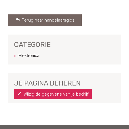
Terug naar handelaarsgids
CATEGORIE
Elektronica
JE PAGINA BEHEREN
Wijzig de gegevens van je bedrijf