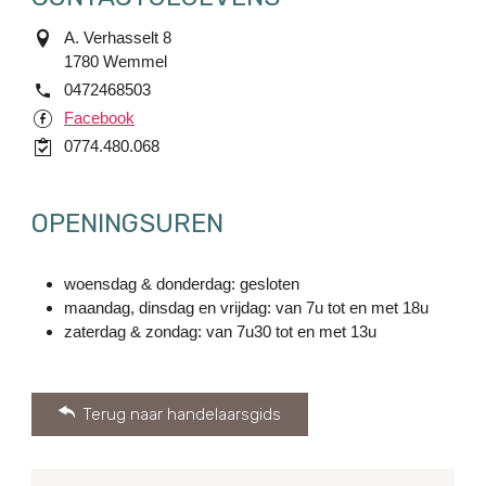
adres
A. Verhasselt 8
1780
Wemmel
tel.
0472468503
Facebook
Facebook
Handelsregister2
0774.480.068
OPENINGSUREN
woensdag & donderdag: gesloten
maandag, dinsdag en vrijdag: van 7u tot en met 18u
zaterdag & zondag: van 7u30 tot en met 13u
Terug naar handelaarsgids