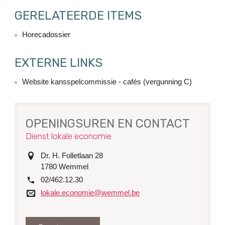
GERELATEERDE ITEMS
Horecadossier
EXTERNE LINKS
Website kansspelcommissie - cafés (vergunning C)
OPENINGSUREN EN CONTACT
Dienst lokale economie
adres
Dr. H. Folletlaan 28
1780
Wemmel
tel.
02/462.12.30
e-
lokale.economie@wemmel.be
mail