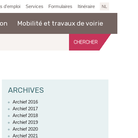
es d'emploi
Services
Formulaires
Itinéraire
NL
ion
Mobilité et travaux de voirie
Chercher
sur
le
site
ARCHIVES
Archief 2016
Archief 2017
Archief 2018
Archief 2019
Archief 2020
Archief 2021