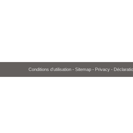
Conditions d'utilisation
-
Sitemap
-
Privacy
-
Déclaratio