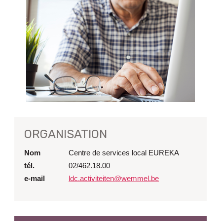
ORGANISATION
Nom
Centre de services local EUREKA
tél.
02/462.18.00
e-mail
ldc.activiteiten@wemmel.be