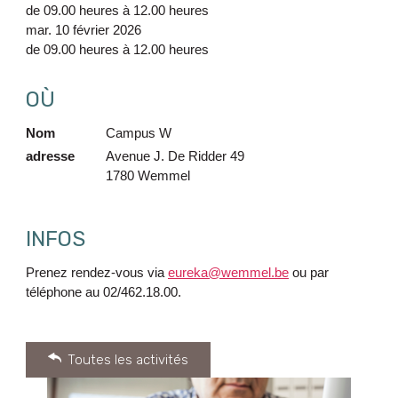
de
09.00 heures
à
12.00 heures
mar. 10 février 2026
de
09.00 heures
à
12.00 heures
OÙ
Nom
Campus W
adresse
Avenue J. De Ridder 49
1780
Wemmel
INFOS
Prenez rendez-vous via
eureka@wemmel.be
ou par
téléphone au 02/462.18.00.
Toutes les activités